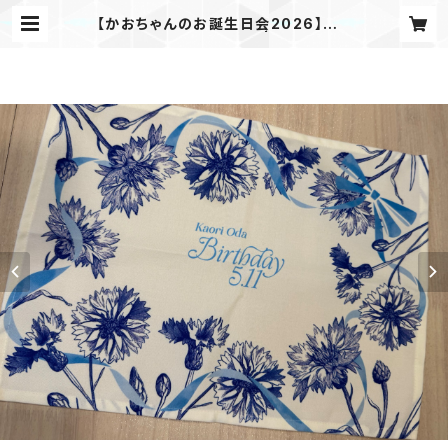
【かおちゃんのお誕生日会2026】オリ
ジナルランチョンマット | kaochan
shop