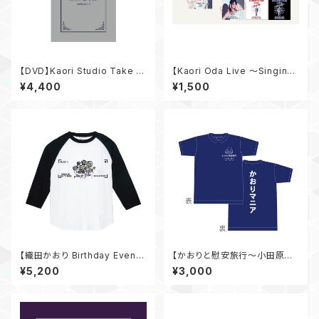
【DVD】Kaori Studio Take 01
【Kaori Oda Live 〜Singin
～PLACE to your HEART～
g〜】 ステッカーシールセット
¥4,400
¥1,500
【織田かおり Birthday Event
【かおりと慰安旅行〜小田原の
2025 〜I'm back!!〜】 ラグラ
休日〜】Tシャツ
¥5,200
¥3,000
ンTシャツ