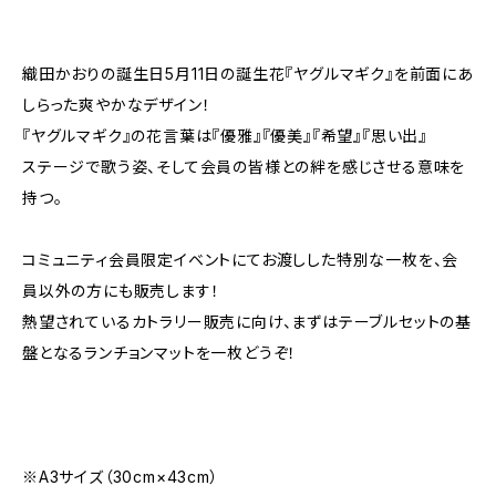
織田かおりの誕生日5月11日の誕生花『ヤグルマギク』を前面にあ
しらった爽やかなデザイン！
『ヤグルマギク』の花言葉は『優雅』『優美』『希望』『思い出』
ステージで歌う姿、そして会員の皆様との絆を感じさせる意味を
持つ。
コミュニティ会員限定イベントにてお渡しした特別な一枚を、会
員以外の方にも販売します！
熱望されているカトラリー販売に向け、まずはテーブルセットの基
盤となるランチョンマットを一枚どうぞ！
※A3サイズ（30cm×43cm）