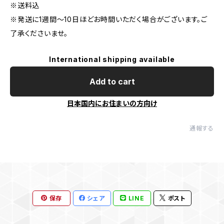
※送料込
※発送に1週間〜10日ほどお時間いただく場合がございます。ご
了承くださいませ。
International shipping available
Add to cart
日本国内にお住まいの方向け
通報する
保存
シェア
LINE
ポスト