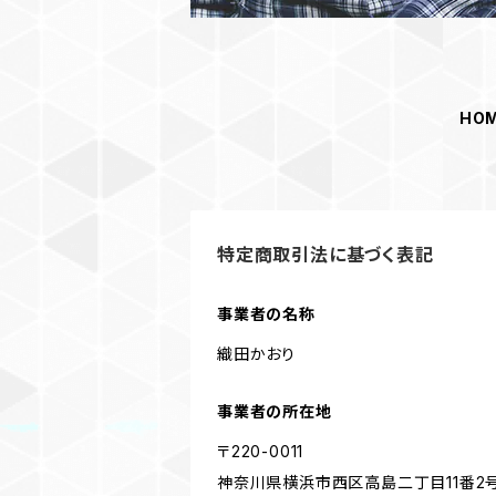
HO
特定商取引法に基づく表記
事業者の名称
織田かおり
事業者の所在地
〒220-0011
神奈川県横浜市西区高島二丁目11番2号