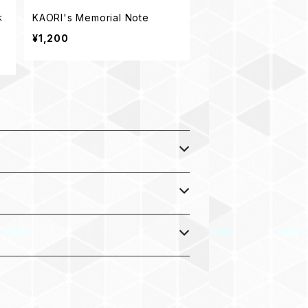
休
KAORI's Memorial Note
¥1,200