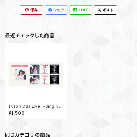
保存
シェア
LINE
ポスト
最近チェックした商品
【Kaori Oda Live 〜Singin
g〜】 ステッカーシールセット
¥1,500
同じカテゴリの商品