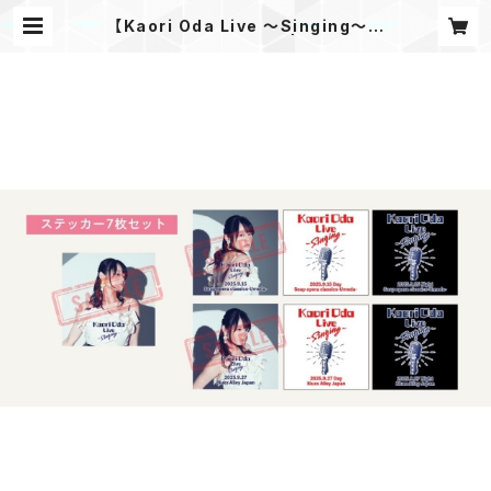
【Kaori Oda Live 〜Singing〜】
ステッカーシールセット | kaochan
shop