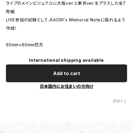
ライブのメインビジュアルに大阪ver.と東京ver.をプラスした全7
枚組
LIVE参加の記録として、KAORI's Memorial Noteに貼れるよう
作成！
60mm×60mm四方
International shipping available
Add to cart
日本国内にお住まいの方向け
通報する