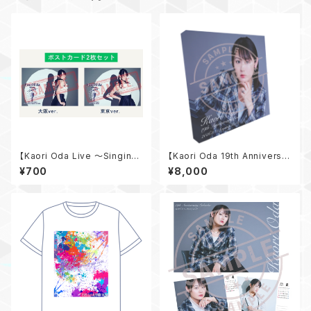
【Kaori Oda Live 〜Singin
【Kaori Oda 19th Anniversar
g〜】 ポストカードセット
y Live】サイン付きキャンバスプ
¥700
¥8,000
リント