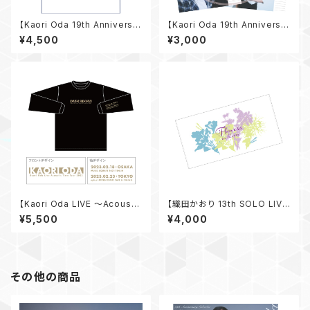
【Kaori Oda 19th Anniversar
【Kaori Oda 19th Anniversar
y Live】アニバTシャツ
y Live】19th Anniversaryカ
¥4,500
¥3,000
レンダー
【Kaori Oda LIVE 〜Acoustic
【織田かおり 13th SOLO LIVE
Time Tour 2023〜】 ロングT
“Flowers” in bloom】バスタ
¥5,500
¥4,000
シャツ
オル
その他の商品