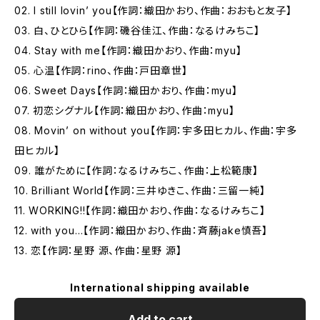
02. I still lovin’ you【作詞：織田かおり、作曲：おおもと友子】
03. 白、ひとひら【作詞：磯谷佳江、作曲：なるけみちこ】
04. Stay with me【作詞：織田かおり、作曲：myu】
05. 心温【作詞：rino、作曲：戸田章世】
06. Sweet Days【作詞：織田かおり、作曲：myu】
07. 初恋シグナル【作詞：織田かおり、作曲：myu】
08. Movin’ on without you【作詞：宇多田ヒカル、作曲：宇多
田ヒカル】
09. 誰がために【作詞：なるけみちこ、作曲：上松範康】
10. Brilliant World【作詞：三井ゆきこ、作曲：三留一純】
11. WORKING!!【作詞：織田かおり、作曲：なるけみちこ】
12. with you…【作詞：織田かおり、作曲：斉藤jake慎吾】
13. 恋【作詞：星野 源、作曲：星野 源】
International shipping available
Add to cart