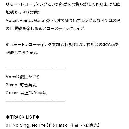
リモートレコーディングという声援を募集収録して作り上げた臨
場感たっぷりの1枚！
Vocal、Piano、Guitarのトリオで繰り出すシンプルならではの音
の世界観を楽しめるアコースティックライブ！
※リモートレコーディング参加者特典として、参加者のお名前を
記載しております。
——————————————
Vocal：織田かおり
Piano：河合英史
Guitar：井上”KB”幸法
——————————————
◆TRACK LIST◆
01. No Sing, No life【作詞：mao、作曲：小野貴光】