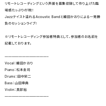
リモートレコーディングという声援を募集収録して作り上げた臨
場感たっぷりの1枚！
Jazzテイスト溢れるAcoustic Bandと織田かおりによる一発勝
負のセッションライブ！
※リモートレコーディング参加者特典として、参加者のお名前を
記載しております。
————————————–
Vocal：織田かおり
Piano：松本圭司
Drums：田中栄二
Bass：山田章典
Violin：真部裕
————————————–