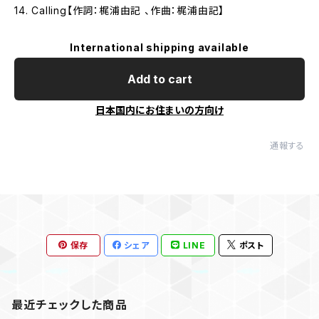
14. Calling【作詞：梶浦由記 、作曲：梶浦由記】
International shipping available
Add to cart
日本国内にお住まいの方向け
通報する
保存
シェア
LINE
ポスト
最近チェックした商品