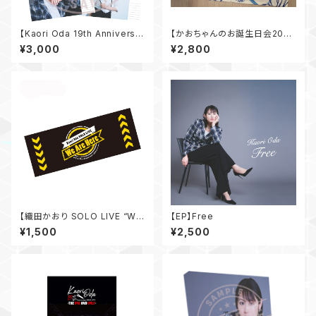
【Kaori Oda 19th Anniversar
【かおちゃんのお誕生日会202
y Live】19th Anniversaryカ
6】オリジナルランチョンマット
¥3,000
¥2,800
レンダー
【織田かおり SOLO LIVE “We
【EP】Free
Are Here” 】 フェイスタオル
¥1,500
¥2,500