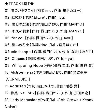
◆TRACK LIST◆
01. 暁のバタフライ【作詞：rino、作曲：東タカゴー】
02. 紅結び【作詞：日山 尚、作曲：myu】
03. 懐旧の庭園【作詞：織田かおり、作曲：MANYO】
04. 永久の約束【作詞：織田かおり、作曲：MANYO】
05. for you【作詞：織田かおり、作曲：myu】
06. 誓いの花束【作詞：rino、作曲：霜月はるか】
07. mindscape.【作詞：織田かおり、作曲：なるけみちこ】
08. Cleome【作詞：織田かおり、作曲：myu】
09. Whispering Hope【作詞：磯谷佳江、作曲：増谷 賢】
10. Alstroemeria【作詞：織田かおり、作曲：津波幸平
（OURMUSIC）】
11. Addicted【作詞：織田かおり、作曲：増谷 賢】
12. 粋美 ～suibi～【作詞：織田かおり、作曲：長田直之】
13. Lady Marmalade【作詞作曲：Bob Crewe / Kenny
Nolan】