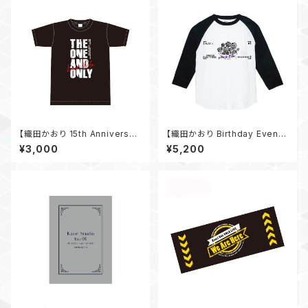
【織田かおり 15th Anniversar
【織田かおり Birthday Event
y SOLO LIVE 〜THE ONE A
2025 〜I'm back!!〜】 ラグラ
¥3,000
¥5,200
ND ONLY〜】 Tシャツ
ンTシャツ