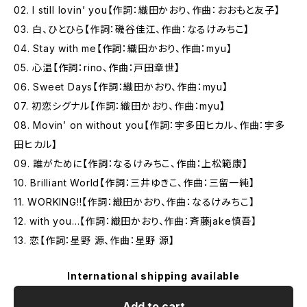
02. I still lovin’ you【作詞：織田かおり、作曲：おおもと友子】
03. 白、ひとひら【作詞：磯谷佳江、作曲：なるけみちこ】
04. Stay with me【作詞：織田かおり、作曲：myu】
05. 心温【作詞：rino、作曲：戸田章世】
06. Sweet Days【作詞：織田かおり、作曲：myu】
07. 初恋シグナル【作詞：織田かおり、作曲：myu】
08. Movin’ on without you【作詞：宇多田ヒカル、作曲：宇多
田ヒカル】
09. 誰がために【作詞：なるけみちこ、作曲：上松範康】
10. Brilliant World【作詞：三井ゆきこ、作曲：三留一純】
11. WORKING!!【作詞：織田かおり、作曲：なるけみちこ】
12. with you…【作詞：織田かおり、作曲：斉藤jake慎吾】
13. 恋【作詞：星野 源、作曲：星野 源】
International shipping available
Add to cart