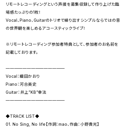
リモートレコーディングという声援を募集収録して作り上げた臨
場感たっぷりの1枚！
Vocal、Piano、Guitarのトリオで繰り出すシンプルならではの音
の世界観を楽しめるアコースティックライブ！
※リモートレコーディング参加者特典として、参加者のお名前を
記載しております。
——————————————
Vocal：織田かおり
Piano：河合英史
Guitar：井上”KB”幸法
——————————————
◆TRACK LIST◆
01. No Sing, No life【作詞：mao、作曲：小野貴光】