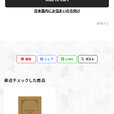
日本国内にお住まいの方向け
通報する
保存
シェア
LINE
ポスト
最近チェックした商品